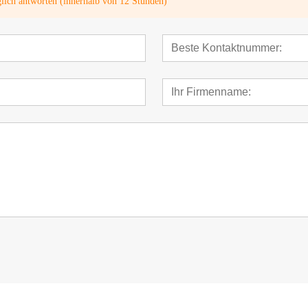
glich antworten (innerhalb von 12 Stunden)