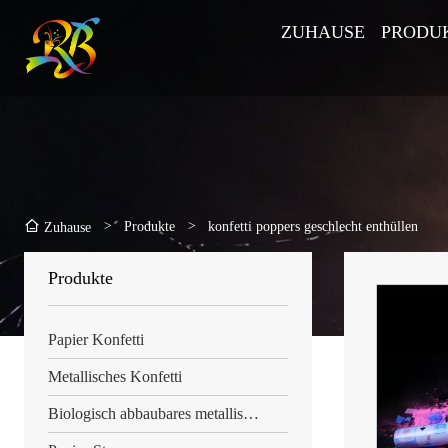
ZUHAUSE
PRODU
>
Produkte
>
konfetti poppers geschlecht enthüllen
Zuhause
Produkte
Papier Konfetti
Metallisches Konfetti
Biologisch abbaubares metallisches Konfetti