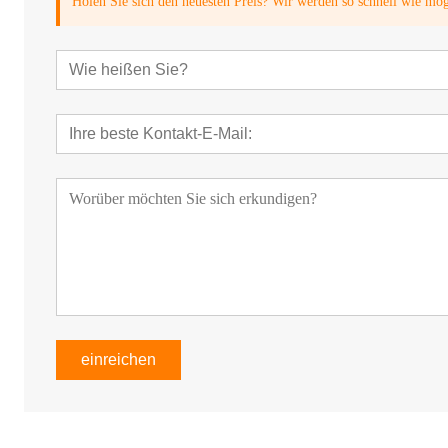
Holen Sie sich den neuesten Preis? Wir werden so schnell wie mö
einreichen