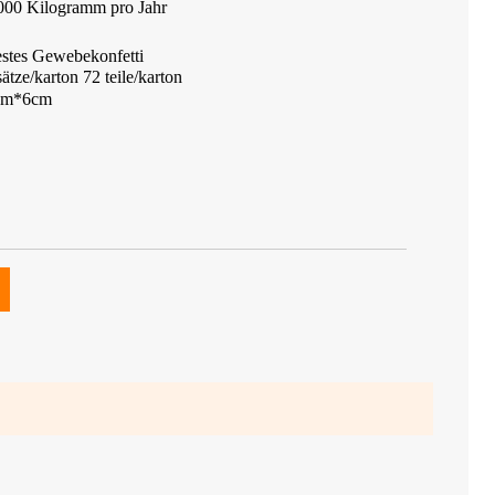
000 Kilogramm pro Jahr
festes Gewebekonfetti
ätze/karton 72 teile/karton
1cm*6cm