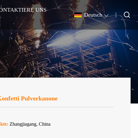
ONTAKTIERE UNS
Deutsch
Konfetti Pulverkanone
kte:
Zhangjiagang, China