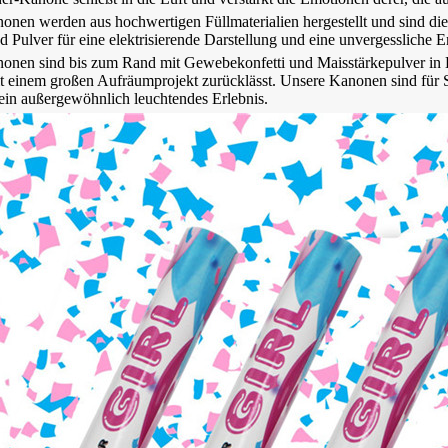
onen werden aus hochwertigen Füllmaterialien hergestellt und sind di
d Pulver für eine elektrisierende Darstellung und eine unvergessliche E
onen sind bis zum Rand mit Gewebekonfetti und Maisstärkepulver in Leb
it einem großen Aufräumprojekt zurücklässt. Unsere Kanonen sind für 
ein außergewöhnlich leuchtendes Erlebnis.