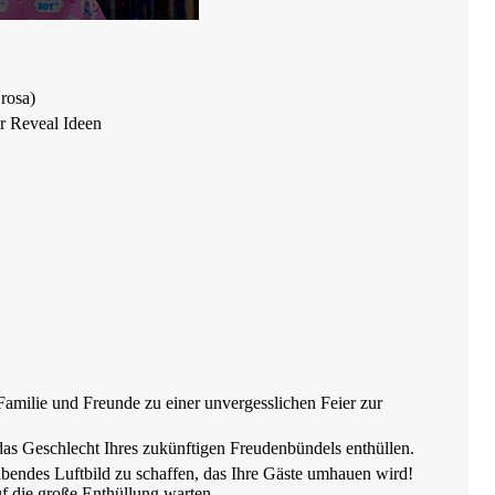
rosa)
r Reveal Ideen
milie und Freunde zu einer unvergesslichen Feier zur
das Geschlecht Ihres zukünftigen Freudenbündels enthüllen.
bendes Luftbild zu schaffen, das Ihre Gäste umhauen wird!
f die große Enthüllung warten.