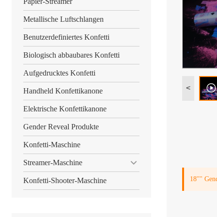
Papier-Streamer
Metallische Luftschlangen
Benutzerdefiniertes Konfetti
Biologisch abbaubares Konfetti
Aufgedrucktes Konfetti
<
Handheld Konfettikanone
Elektrische Konfettikanone
Gender Reveal Produkte
Konfetti-Maschine
Streamer-Maschine
18'''' Ge
Konfetti-Shooter-Maschine