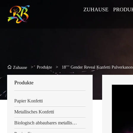
ZUHAUSE
PRODU
>
Produkte
>
18'''' Gender Reveal Konfetti Pulverkanon
Zuhause
Produkte
Papier Konfetti
Metallisches Konfetti
Biologisch abbaubares metallisches Konfetti