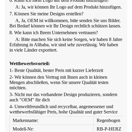
6. Kann ich mein Logo auf dem Produkt hinzufügen?
A: Ja, wir können Ihr Logo auf dem Produkt hinzufügen.
7. Können Sie meine Designs erstellen?
A, Ja, OEM ist willkommen, bitte senden Sie uns Bilder.
Bei Bedarf können wir Ihr Design rechtlich schützen lassen.
8. Wie kann ich Ihrem Unternehmen vertrauen?
A: Bitte machen Sie sich keine Sorgen, wir haben 8 Jahre
Erfahrung in Alibaba, wir sind sehr zuverlässig. Wir haben
in viele Länder exportiert.
Wettbewerbsvorteil:
1- Beste Qualität, bester Preis mit kurzer Lieferzeit
2- Wir können den Vertrag mit Ihnen auch in kleinen
Mengen abschließen, wenn Sie unsere Qualität testen
möchten.
3- Nicht nur das vorhandene Design produzieren, sondern
auch
"
OEM
"
für dich
4- Umweltfreundlich und recycelbar, angemessener und
wettbewerbsfähiger Preis, hohe Qualität und guter Service
Markenname:
Regenbogen
Modell-Nr:
RB-P-HERZ