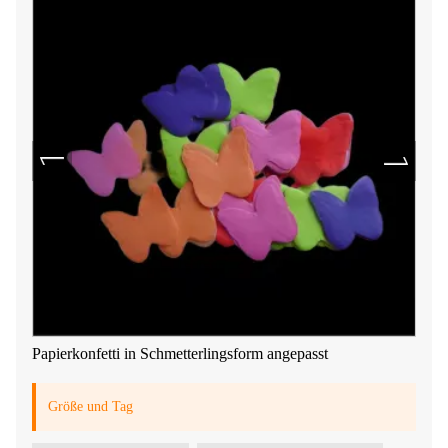
Papierkonfetti in Schmetterlingsform angepasst
Größe und Tag