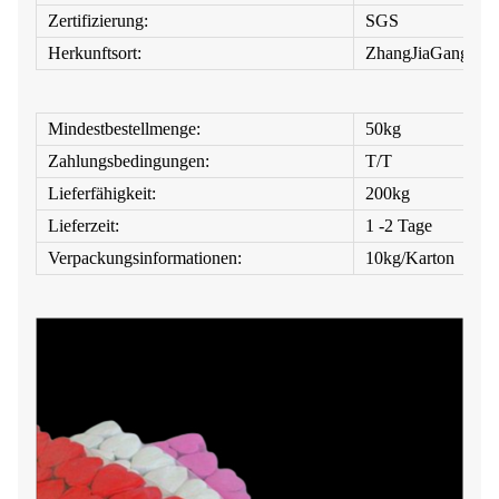
Zertifizierung:
SGS
Herkunftsort:
ZhangJiaGang
Mindestbestellmenge:
50kg
Zahlungsbedingungen:
T/T
Lieferfähigkeit:
200kg
Lieferzeit:
1 -2 Tage
Verpackungsinformationen:
10kg/Karton