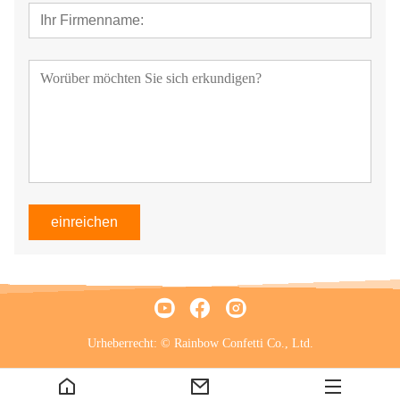
einreichen
Urheberrecht: © Rainbow Confetti Co., Ltd.