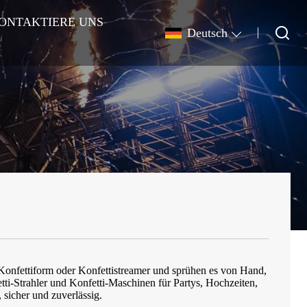
ONTAKTIERE UNS
Deutsch
n Konfettiform oder Konfettistreamer und sprühen es von Hand,
tti-Strahler und Konfetti-Maschinen für Partys, Hochzeiten,
 sicher und zuverlässig.