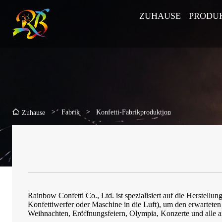
ZUHAUSE
PRODU
>
Fabrik
>
Konfetti-Fabrikproduktion
Zuhause
Rainbow Confetti Co., Ltd. ist spezialisiert auf die Herstel
Konfettiwerfer oder Maschine in die Luft), um den erwarteten
Weihnachten, Eröffnungsfeiern, Olympia, Konzerte und alle an