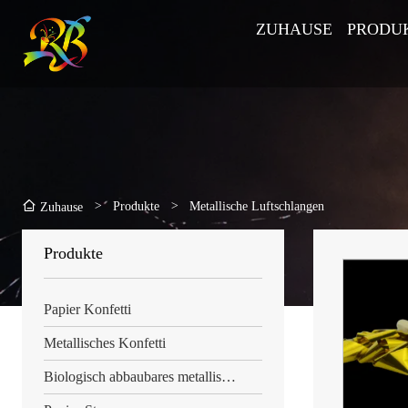
ZUHAUSE
PRODU
>
Produkte
>
Metallische Luftschlangen
Zuhause
Produkte
Papier Konfetti
Metallisches Konfetti
Biologisch abbaubares metallisches Konfetti