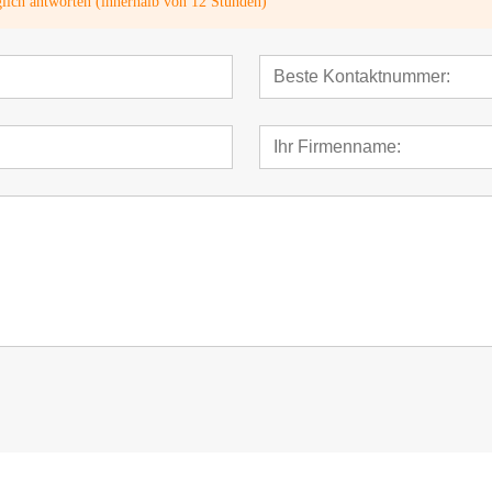
glich antworten (innerhalb von 12 Stunden)