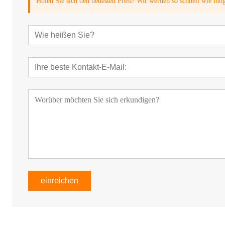
Holen Sie sich den neuesten Preis? Wir werden so schnell wie mö
einreichen