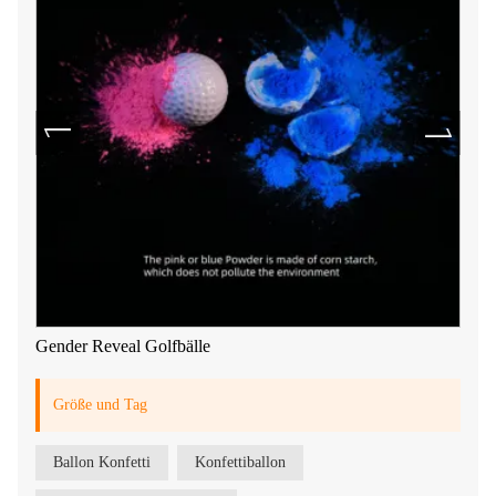
Gender Reveal Golfbälle
Größe und Tag
Ballon Konfetti
Konfettiballon