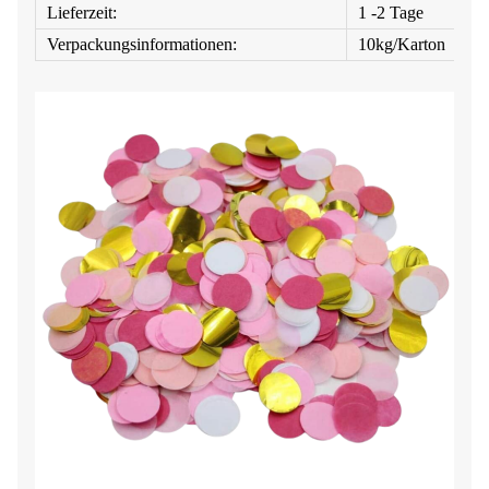
Lieferzeit:
1 -2 Tage
Verpackungsinformationen:
10kg/Karton