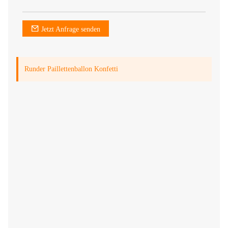
Jetzt Anfrage senden
Runder Paillettenballon Konfetti