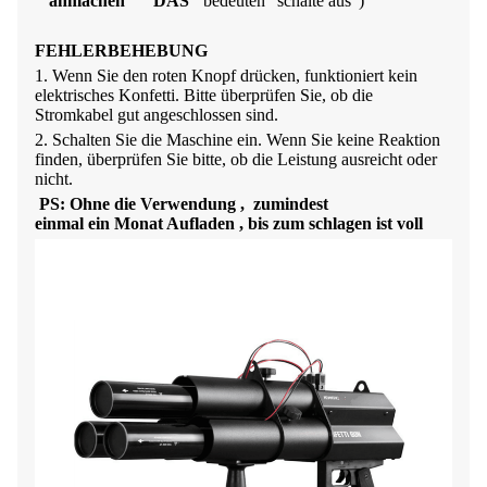
"
anmachen
"
"
DAS
"
bedeuten
"
schalte aus"
)
FEHLERBEHEBUNG
1. Wenn Sie den roten Knopf drücken, funktioniert kein
elektrisches Konfetti. Bitte überprüfen Sie, ob die
Stromkabel gut angeschlossen sind.
2. Schalten Sie die Maschine ein. Wenn Sie keine Reaktion
finden, überprüfen Sie bitte, ob die Leistung ausreicht oder
nicht.
PS:
Ohne die Verwendung
,
zumindest
einmal
ein
Monat Aufladen
,
bis zum
schlagen
ist voll