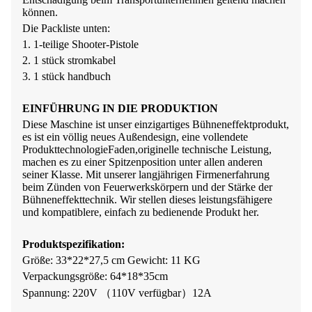
können
.
Die Packliste unten:
1. 1-teilige Shooter-Pistole
2. 1 stück stromkabel
3. 1 stück handbuch
EINFÜHRUNG IN DIE PRODUKTION
Diese Maschine ist unser einzigartiges Bühneneffektprodukt,
es ist ein völlig neues Außendesign, eine vollendete
Produkttechnologie
Faden
,
originelle technische Leistung,
machen es zu einer Spitzenposition unter allen anderen
seiner Klasse. Mit unserer langjährigen Firmenerfahrung
beim Zünden von Feuerwerkskörpern und der Stärke der
Bühneneffekttechnik. Wir stellen dieses leistungsfähigere
und kompatiblere, einfach zu bedienende Produkt her.
Produktspezifikation:
Größe: 33*22*27,5 cm Gewicht: 11 KG
Verpackungsgröße: 64*18*35cm
Spannung: 220V （110V verfügbar）12A