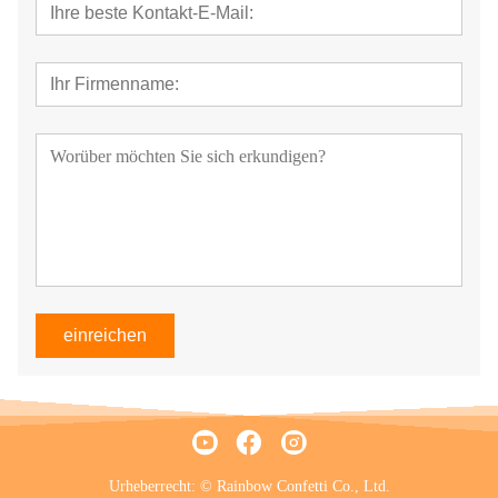
einreichen
Urheberrecht: © Rainbow Confetti Co., Ltd.