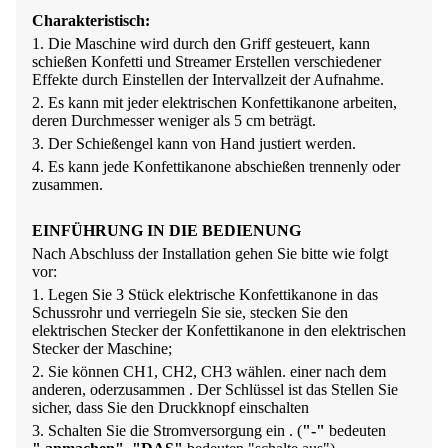
Charakteristisch
:
1. Die Maschine wird durch den Griff gesteuert, kann
schießen
Konfetti
und
Streamer
Erstellen verschiedener
Effekte durch Einstellen der Intervallzeit der Aufnahme.
2. Es kann mit jeder elektrischen Konfettikanone arbeiten,
deren Durchmesser weniger als 5 cm beträgt.
3. Der Schießengel kann von Hand justiert werden.
4. Es kann jede Konfettikanone abschießen
trennen
ly oder
zusammen.
EINFÜHRUNG IN DIE BEDIENUNG
Nach Abschluss der Installation gehen Sie bitte wie folgt
vor:
1. Legen Sie 3 Stück elektrische Konfettikanone in das
Schussrohr und verriegeln Sie sie, stecken Sie den
elektrischen Stecker der Konfettikanone in den elektrischen
Stecker der Maschine;
2. Sie können CH1, CH2, CH3 wählen. einer nach dem
anderen, oder
zusammen .
Der Schlüssel ist
das
Stellen Sie
sicher, dass Sie den Druckknopf einschalten
3. Schalten Sie die Stromversorgung ein
. (
"
-
"
bedeuten