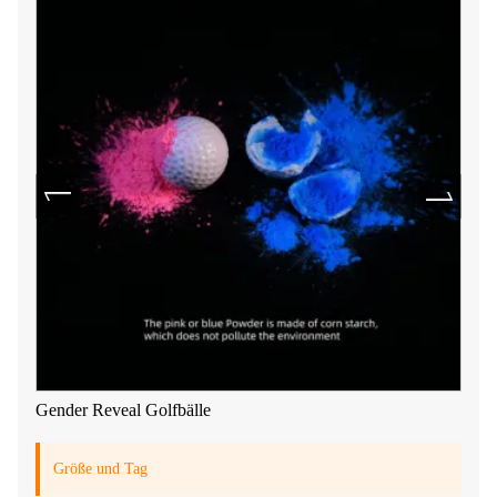
Gender Reveal Golfbälle
Größe und Tag