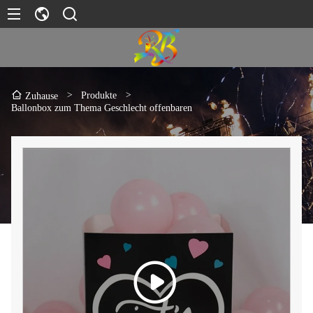
>
Produkte
>
Zuhause
Ballonbox zum Thema Geschlecht offenbaren