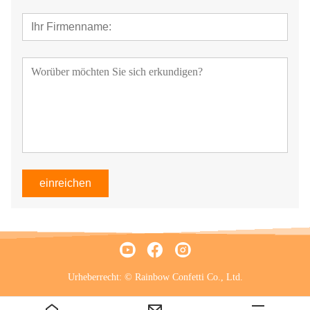
einreichen
Urheberrecht: © Rainbow Confetti Co., Ltd.