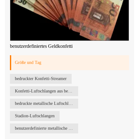
benutzerdefiniertes Geldkonfetti
Größe und Tag
bedruckter Konfetti-Streamer
Konfetti-Luftschlangen aus bedrucktem Papier
bedruckte metallische Luftschlangen
Stadion-Luftschlangen
benutzerdefinierte metallische Streamer