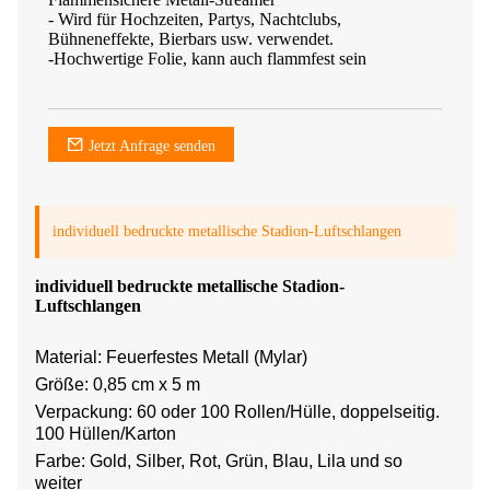
- Wird für Hochzeiten, Partys, Nachtclubs,
Bühneneffekte, Bierbars usw. verwendet.
-Hochwertige Folie, kann auch flammfest sein
Jetzt Anfrage senden
individuell bedruckte metallische Stadion-Luftschlangen
individuell bedruckte metallische Stadion-
Luftschlangen
Material: Feuerfestes Metall (Mylar)
Größe: 0,85 cm x 5 m
Verpackung: 60 oder 100 Rollen/Hülle, doppelseitig.
100 Hüllen/Karton
Farbe: Gold, Silber, Rot, Grün, Blau, Lila und so
weiter