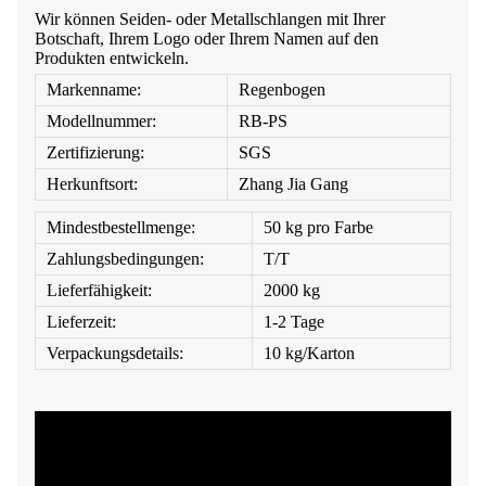
Wir können Seiden- oder Metallschlangen mit Ihrer
Botschaft, Ihrem Logo oder Ihrem Namen auf den
Produkten entwickeln.
Markenname:
Regenbogen
Modellnummer:
RB-PS
Zertifizierung:
SGS
Herkunftsort:
Zhang Jia Gang
Mindestbestellmenge:
50 kg pro Farbe
Zahlungsbedingungen:
T/T
Lieferfähigkeit:
2000 kg
Lieferzeit:
1-2 Tage
Verpackungsdetails:
10 kg/Karton