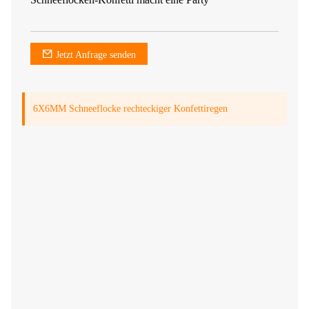
Jetzt Anfrage senden
6X6MM Schneeflocke rechteckiger Konfettiregen