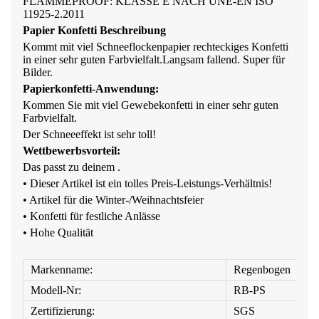
FLAMMEPROOF: KLASSE E NACH UNE-EN ISO
11925-2.2011
Papier Konfetti
Beschreibung
Kommt mit viel Schneeflockenpapier rechteckiges Konfetti
in einer sehr guten Farbvielfalt.
Langsam fallend. Super für
Bilder.
Papierkonfetti-Anwendung:
Kommen Sie mit viel Gewebekonfetti in einer sehr guten
Farbvielfalt.
Der Schneeeffekt ist sehr toll!
Wettbewerbsvorteil:
Das passt zu deinem .
• Dieser Artikel ist ein tolles Preis-Leistungs-Verhältnis!
• Artikel für die Winter-/Weihnachtsfeier
• Konfetti für festliche Anlässe
• Hohe Qualität
Markenname:
Regenbogen
Modell-Nr:
RB-PS
Zertifizierung:
SGS