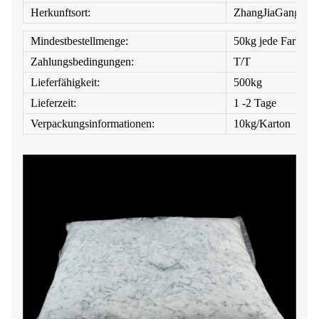
Herkunftsort:
ZhangJiaGang
Mindestbestellmenge:
50kg jede Farbe
Zahlungsbedingungen:
T/T
Lieferfähigkeit:
500kg
Lieferzeit:
1 -2 Tage
Verpackungsinformationen:
10kg/Karton