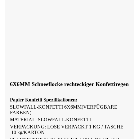
6X6MM Schneeflocke rechteckiger Konfettiregen
Papier Konfetti
Spezifikationen:
SLOWFALL-KONFETTI 6X6MM
(
VERFÜGBARE
FARBEN
)
MATERIAL: SLOWFALL-KONFETTI
VERPACKUNG:
LOSE VERPACKT
1 KG /
TASCHE
10 kg
/KARTON