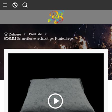
>
Produkte
>
Zuhause
6X6MM Schneeflocke rechteckiger Konfettiregen